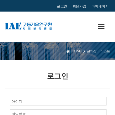
로그인
회원가입
마이페이지
HOME
전체장비 리스트
로그인